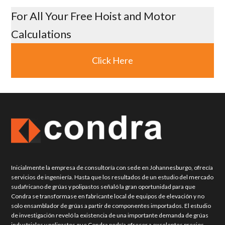
For All Your Free Hoist and Motor
Calculations
Click Here
Inicialmente la empresa de consultoría con sede en Johannesburgo, ofrecía
servicios de ingeniería. Hasta que los resultados de un estudio del mercado
sudafricano de grúas y polipastos señaló la gran oportunidad para que
Condra se transformase en fabricante local de equipos de elevación y no
solo ensamblador de grúas a partir de componentes importados. El estudio
de investigación reveló la existencia de una importante demanda de grúas
industriales y polipastos que Condra podría ofrecer a excelentes precios