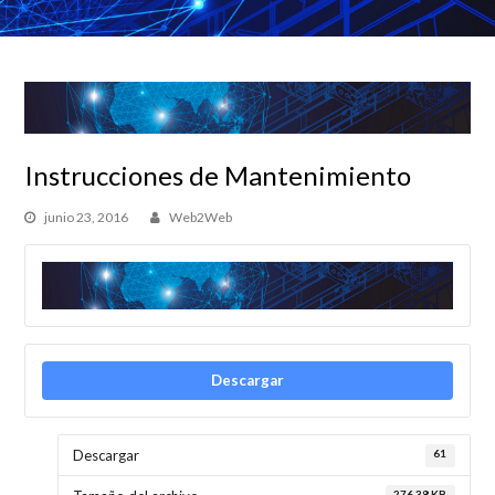
Instrucciones de Mantenimiento
junio 23, 2016
Web2Web
Descargar
61
Descargar
276.38 KB