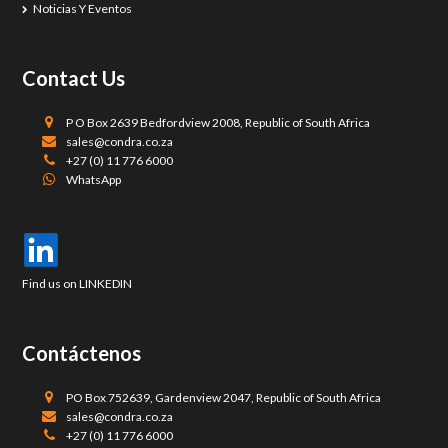
Noticias Y Eventos
Contact Us
P O Box 2639 Bedfordview 2008, Republic of South Africa
sales@condra.co.za
+27 (0) 11 776 6000
WhatsApp
Find us on LINKEDIN
Contáctenos
PO Box 752639, Gardenview 2047, Republic of South Africa
sales@condra.co.za
+27 (0) 11 776 6000